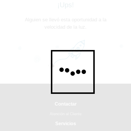
¡Ups!
Alguien se llevó esta oportunidad a la
velocidad de la luz.
Contactar
Atención al Cliente
Servicios