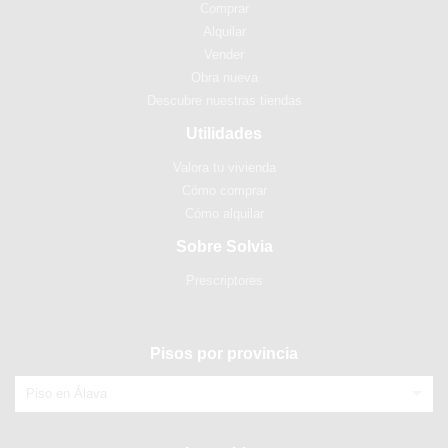
Comprar
Alquilar
Vender
Obra nueva
Descubre nuestras tiendas
Utilidades
Valora tu vivienda
Cómo comprar
Cómo alquilar
Sobre Solvia
Prescriptores
Pisos por provincia
Piso en Álava