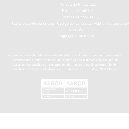
Politica de Privacidad
Politica de calidad
Política de cookies
Canal ético de denuncias
Código de Conducta
Política de Complian
|
|
Mapa Web
Copyright © 2026 Solvia
Los precios de venta publicados en esta Web no incluyen ningún gasto ni impuesto.
La información suministrada ha sido preparada con la máxima rigurosidad, no
obstante, los detalles son meramente informativos y no vinculantes. Solvia
Inmobiliaria. c/ Vía de los Poblados nº 3, Edificio 1, C.E. Cristalia,28033-Madrid.