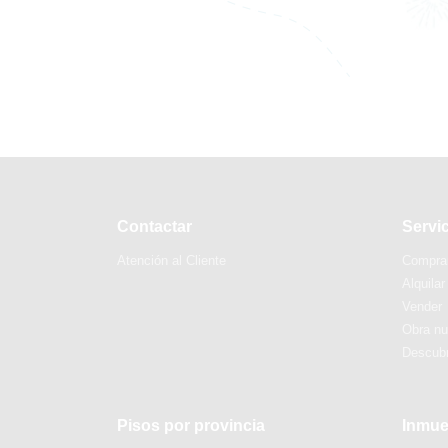
Contactar
Servi
Atención al Cliente
Compra
Alquilar
Vender
Obra n
Descubr
Pisos por provincia
Inmue