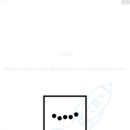
¡Ups!
Alguien se llevó esta oportunidad a la velocidad de la luz.