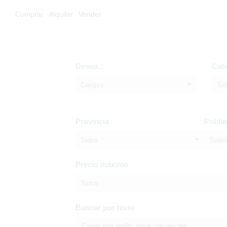
Comprar
Alquilar
Vender
Deseo...
Cat
Compra
To
Provincia
Pobla
Todos
Todos
Precio máximo
Todos
Buscar por texto