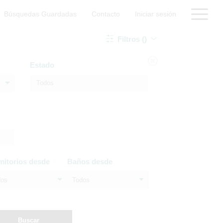
Búsquedas Guardadas
Contacto
Iniciar sesión
Filtros ()
Estado
mitorios desde
Baños desde
dos
Todos
Buscar