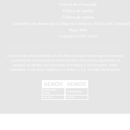
Politica de Privacidad
Politica de calidad
Política de cookies
Canal ético de denuncias
Código de Conducta
Política de Complian
|
|
Mapa Web
Copyright © 2026 Solvia
Los precios de venta publicados en esta Web no incluyen ningún gasto ni impuesto.
La información suministrada ha sido preparada con la máxima rigurosidad, no
obstante, los detalles son meramente informativos y no vinculantes. Solvia
Inmobiliaria. c/ Vía de los Poblados nº 3, Edificio 1, C.E. Cristalia,28033-Madrid.