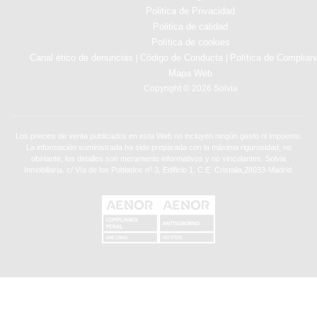
Politica de Privacidad
Politica de calidad
Política de cookies
Canal ético de denuncias
Código de Conducta
Política de Complian
|
|
Mapa Web
Copyright © 2026 Solvia
Los precios de venta publicados en esta Web no incluyen ningún gasto ni impuesto.
La información suministrada ha sido preparada con la máxima rigurosidad, no
obstante, los detalles son meramente informativos y no vinculantes. Solvia
Inmobiliaria. c/ Vía de los Poblados nº 3, Edificio 1, C.E. Cristalia,28033-Madrid.