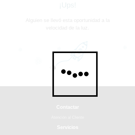
¡Ups!
Alguien se llevó esta oportunidad a la
velocidad de la luz.
Contactar
Atención al Cliente
Servicios