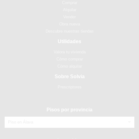
Comprar
Alquilar
Vender
Obra nueva
Descubre nuestras tiendas
Utilidades
Valora tu vivienda
Cómo comprar
Cómo alquilar
Sobre Solvia
Prescriptores
Pisos por provincia
Piso en Álava