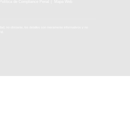
Política de Compliance Penal
Mapa Web
ad, no obstante, los detalles son meramente informativos y no
id.