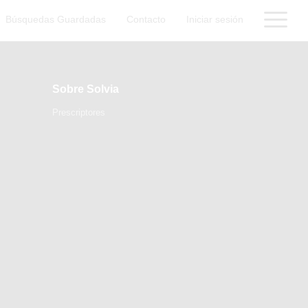
Búsquedas Guardadas
Contacto
Iniciar sesión
Sobre Solvia
Prescriptores