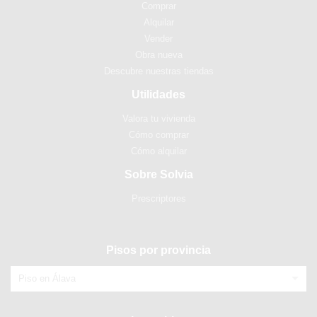
Comprar
Alquilar
Vender
Obra nueva
Descubre nuestras tiendas
Utilidades
Valora tu vivienda
Cómo comprar
Cómo alquilar
Sobre Solvia
Prescriptores
Pisos por provincia
Piso en Álava