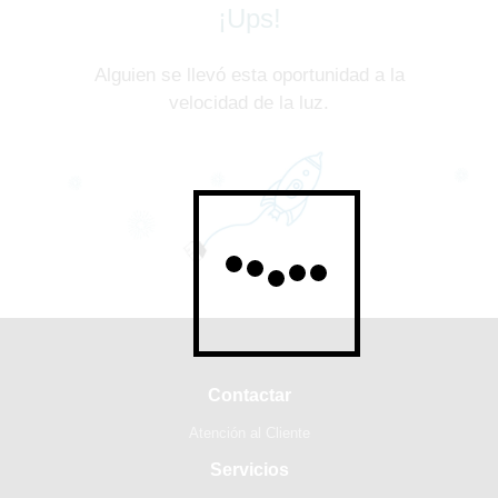
¡Ups!
Alguien se llevó esta oportunidad a la
velocidad de la luz.
Contactar
Atención al Cliente
Servicios