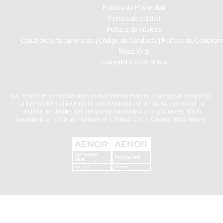
Politica de Privacidad
Politica de calidad
Política de cookies
Canal ético de denuncias
Código de Conducta
Política de Complian
|
|
Mapa Web
Copyright © 2026 Solvia
Los precios de venta publicados en esta Web no incluyen ningún gasto ni impuesto.
La información suministrada ha sido preparada con la máxima rigurosidad, no
obstante, los detalles son meramente informativos y no vinculantes. Solvia
Inmobiliaria. c/ Vía de los Poblados nº 3, Edificio 1, C.E. Cristalia,28033-Madrid.