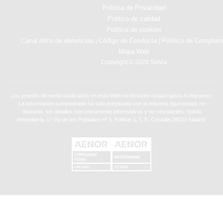
Politica de Privacidad
Politica de calidad
Política de cookies
Canal ético de denuncias
Código de Conducta
Política de Complian
|
|
Mapa Web
Copyright © 2026 Solvia
Los precios de venta publicados en esta Web no incluyen ningún gasto ni impuesto.
La información suministrada ha sido preparada con la máxima rigurosidad, no
obstante, los detalles son meramente informativos y no vinculantes. Solvia
Inmobiliaria. c/ Vía de los Poblados nº 3, Edificio 1, C.E. Cristalia,28033-Madrid.