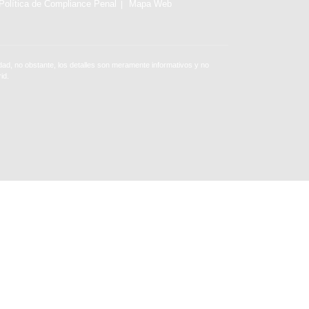
Política de Compliance Penal
Mapa Web
ad, no obstante, los detalles son meramente informativos y no
id.