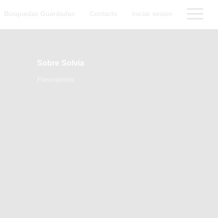
Búsquedas Guardadas
Contacto
Iniciar sesión
Sobre Solvia
Prescriptores