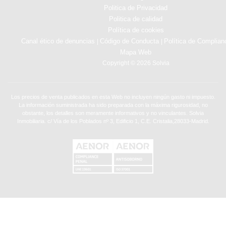
Politica de Privacidad
Politica de calidad
Política de cookies
Canal ético de denuncias
Código de Conducta
Política de Complian
|
|
Mapa Web
Copyright © 2026 Solvia
Los precios de venta publicados en esta Web no incluyen ningún gasto ni impuesto.
La información suministrada ha sido preparada con la máxima rigurosidad, no
obstante, los detalles son meramente informativos y no vinculantes. Solvia
Inmobiliaria. c/ Vía de los Poblados nº 3, Edificio 1, C.E. Cristalia,28033-Madrid.