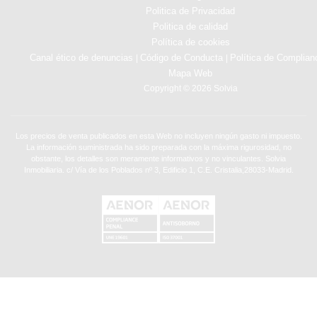
Politica de Privacidad
Politica de calidad
Política de cookies
Canal ético de denuncias
Código de Conducta
Política de Complian
|
|
Mapa Web
Copyright © 2026 Solvia
Los precios de venta publicados en esta Web no incluyen ningún gasto ni impuesto.
La información suministrada ha sido preparada con la máxima rigurosidad, no
obstante, los detalles son meramente informativos y no vinculantes. Solvia
Inmobiliaria. c/ Vía de los Poblados nº 3, Edificio 1, C.E. Cristalia,28033-Madrid.