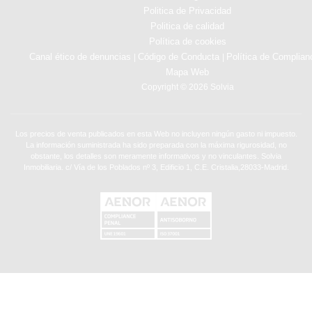
Politica de Privacidad
Politica de calidad
Política de cookies
Canal ético de denuncias
Código de Conducta
Política de Complian
|
|
Mapa Web
Copyright © 2026 Solvia
Los precios de venta publicados en esta Web no incluyen ningún gasto ni impuesto.
La información suministrada ha sido preparada con la máxima rigurosidad, no
obstante, los detalles son meramente informativos y no vinculantes. Solvia
Inmobiliaria. c/ Vía de los Poblados nº 3, Edificio 1, C.E. Cristalia,28033-Madrid.