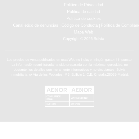
Politica de Privacidad
Politica de calidad
Política de cookies
Canal ético de denuncias
Código de Conducta
Política de Complian
|
|
Mapa Web
Copyright © 2026 Solvia
Los precios de venta publicados en esta Web no incluyen ningún gasto ni impuesto.
La información suministrada ha sido preparada con la máxima rigurosidad, no
obstante, los detalles son meramente informativos y no vinculantes. Solvia
Inmobiliaria. c/ Vía de los Poblados nº 3, Edificio 1, C.E. Cristalia,28033-Madrid.