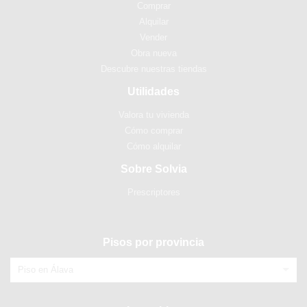
Comprar
Alquilar
Vender
Obra nueva
Descubre nuestras tiendas
Utilidades
Valora tu vivienda
Cómo comprar
Cómo alquilar
Sobre Solvia
Prescriptores
Pisos por provincia
Piso en Álava