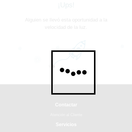
¡Ups!
Alguien se llevó esta oportunidad a la
velocidad de la luz.
Contactar
Atención al Cliente
Servicios