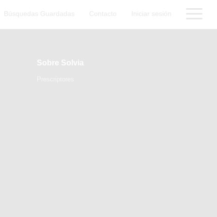
Búsquedas Guardadas
Contacto
Iniciar sesión
Sobre Solvia
Prescriptores