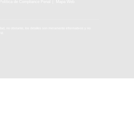
Política de Compliance Penal
Mapa Web
ad, no obstante, los detalles son meramente informativos y no
id.