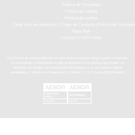
Politica de Privacidad
Politica de calidad
Política de cookies
Canal ético de denuncias
Código de Conducta
Política de Complian
|
|
Mapa Web
Copyright © 2026 Solvia
Los precios de venta publicados en esta Web no incluyen ningún gasto ni impuesto.
La información suministrada ha sido preparada con la máxima rigurosidad, no
obstante, los detalles son meramente informativos y no vinculantes. Solvia
Inmobiliaria. c/ Vía de los Poblados nº 3, Edificio 1, C.E. Cristalia,28033-Madrid.