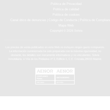
Politica de Privacidad
Politica de calidad
Política de cookies
Canal ético de denuncias
Código de Conducta
Política de Complian
|
|
Mapa Web
Copyright © 2026 Solvia
Los precios de venta publicados en esta Web no incluyen ningún gasto ni impuesto.
La información suministrada ha sido preparada con la máxima rigurosidad, no
obstante, los detalles son meramente informativos y no vinculantes. Solvia
Inmobiliaria. c/ Vía de los Poblados nº 3, Edificio 1, C.E. Cristalia,28033-Madrid.