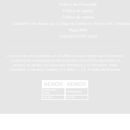
Politica de Privacidad
Politica de calidad
Política de cookies
Canal ético de denuncias
Código de Conducta
Política de Complian
|
|
Mapa Web
Copyright © 2026 Solvia
Los precios de venta publicados en esta Web no incluyen ningún gasto ni impuesto.
La información suministrada ha sido preparada con la máxima rigurosidad, no
obstante, los detalles son meramente informativos y no vinculantes. Solvia
Inmobiliaria. c/ Vía de los Poblados nº 3, Edificio 1, C.E. Cristalia,28033-Madrid.