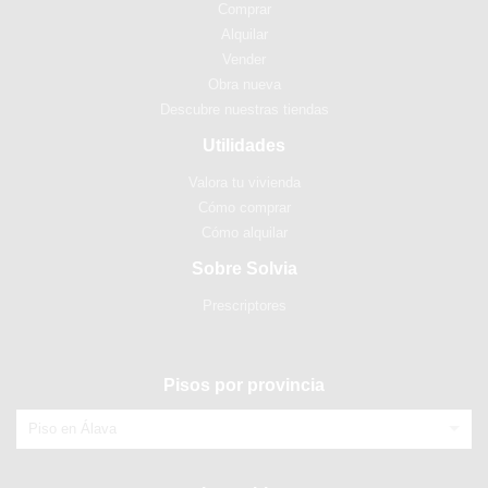
Comprar
Alquilar
Vender
Obra nueva
Descubre nuestras tiendas
Utilidades
Valora tu vivienda
Cómo comprar
Cómo alquilar
Sobre Solvia
Prescriptores
Pisos por provincia
Piso en Álava