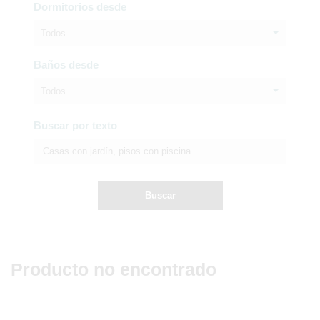
Dormitorios desde
Todos
Baños desde
Todos
Buscar por texto
Buscar
Producto no encontrado