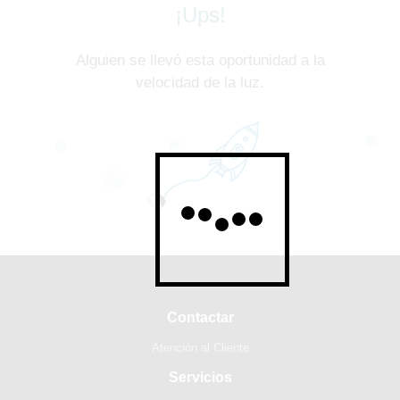
¡Ups!
Alguien se llevó esta oportunidad a la
velocidad de la luz.
Contactar
Atención al Cliente
Servicios