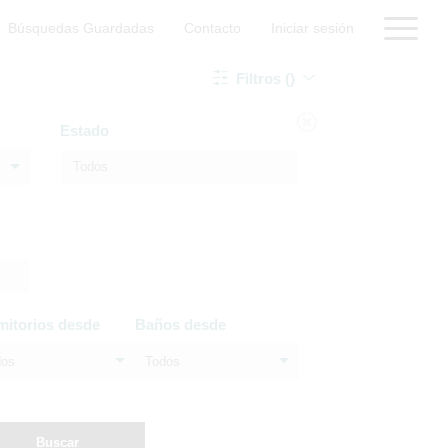
Búsquedas Guardadas
Contacto
Iniciar sesión
Filtros ()
Estado
mitorios desde
Baños desde
dos
Todos
Buscar