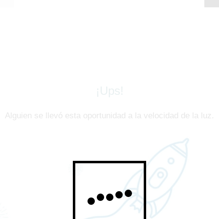
¡Ups!
Alguien se llevó esta oportunidad a la velocidad de la luz.