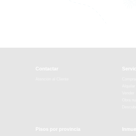
Contactar
Servi
Atención al Cliente
Compra
Alquilar
Vender
Obra n
Descubr
Pisos por provincia
Inmue