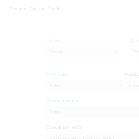
Comprar
Alquilar
Vender
Deseo...
Cat
Compra
To
Provincia
Pobla
Todos
Todos
Precio máximo
Todos
Buscar por texto