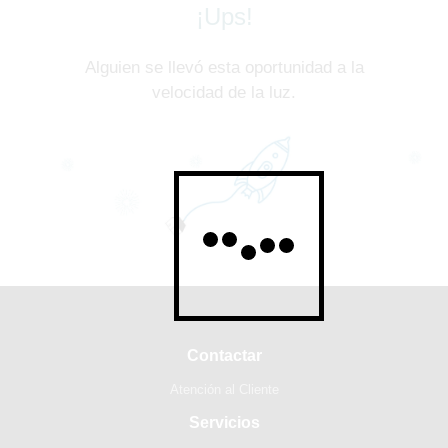
¡Ups!
Alguien se llevó esta oportunidad a la
velocidad de la luz.
Contactar
Atención al Cliente
Servicios