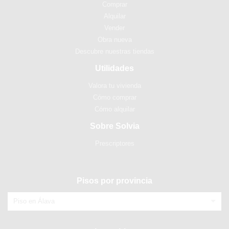
Comprar
Alquilar
Vender
Obra nueva
Descubre nuestras tiendas
Utilidades
Valora tu vivienda
Cómo comprar
Cómo alquilar
Sobre Solvia
Prescriptores
Pisos por provincia
Piso en Álava