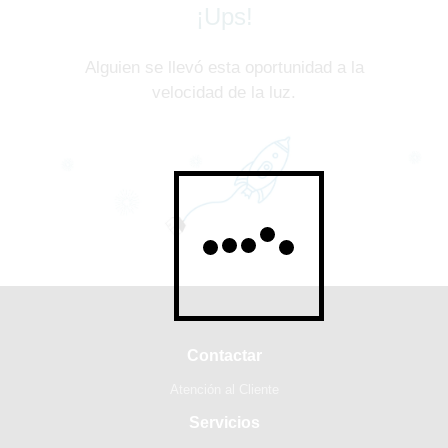
¡Ups!
Alguien se llevó esta oportunidad a la
velocidad de la luz.
Contactar
Atención al Cliente
Servicios