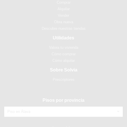
Comprar
Alquilar
Vender
Obra nueva
Descubre nuestras tiendas
Utilidades
Valora tu vivienda
Cómo comprar
Cómo alquilar
Sobre Solvia
Prescriptores
Pisos por provincia
Piso en Álava