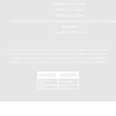
Politica de Privacidad
Politica de calidad
Política de cookies
Canal ético de denuncias
Código de Conducta
Política de Complian
|
|
Mapa Web
Copyright © 2026 Solvia
Los precios de venta publicados en esta Web no incluyen ningún gasto ni impuesto.
La información suministrada ha sido preparada con la máxima rigurosidad, no
obstante, los detalles son meramente informativos y no vinculantes. Solvia
Inmobiliaria. c/ Vía de los Poblados nº 3, Edificio 1, C.E. Cristalia,28033-Madrid.