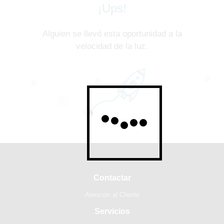
¡Ups!
Alguien se llevó esta oportunidad a la
velocidad de la luz.
Contactar
Atención al Cliente
Servicios