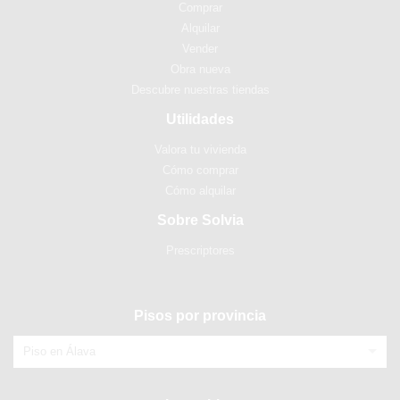
Comprar
Alquilar
Vender
Obra nueva
Descubre nuestras tiendas
Utilidades
Valora tu vivienda
Cómo comprar
Cómo alquilar
Sobre Solvia
Prescriptores
Pisos por provincia
Piso en Álava