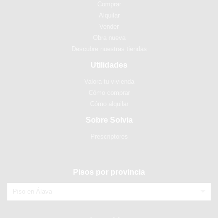
Comprar
Alquilar
Vender
Obra nueva
Descubre nuestras tiendas
Utilidades
Valora tu vivienda
Cómo comprar
Cómo alquilar
Sobre Solvia
Prescriptores
Pisos por provincia
Piso en Álava