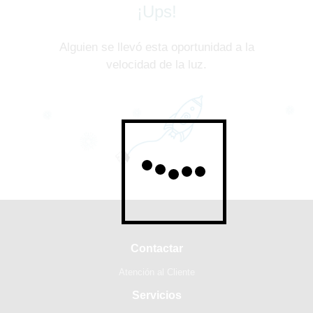
¡Ups!
Alguien se llevó esta oportunidad a la
velocidad de la luz.
Contactar
Atención al Cliente
Servicios