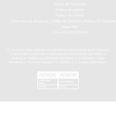
Politica de Privacidad
Politica de calidad
Política de cookies
Canal ético de denuncias
Código de Conducta
Política de Complian
|
|
Mapa Web
Copyright © 2026 Solvia
Los precios de venta publicados en esta Web no incluyen ningún gasto ni impuesto.
La información suministrada ha sido preparada con la máxima rigurosidad, no
obstante, los detalles son meramente informativos y no vinculantes. Solvia
Inmobiliaria. c/ Vía de los Poblados nº 3, Edificio 1, C.E. Cristalia,28033-Madrid.