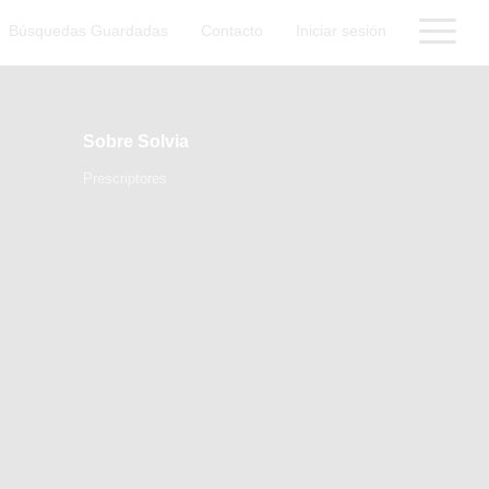
Búsquedas Guardadas
Contacto
Iniciar sesión
Sobre Solvia
Prescriptores