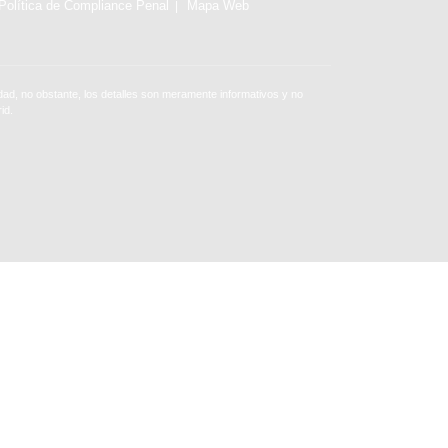
Política de Compliance Penal
Mapa Web
ad, no obstante, los detalles son meramente informativos y no
id.