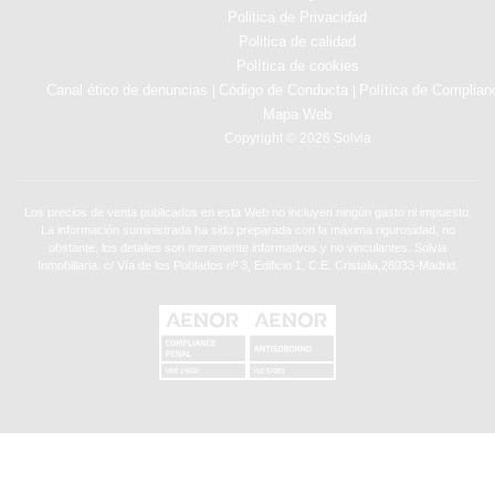
Politica de Privacidad
Politica de calidad
Política de cookies
Canal ético de denuncias
Código de Conducta
Política de Complian
|
|
Mapa Web
Copyright © 2026 Solvia
Los precios de venta publicados en esta Web no incluyen ningún gasto ni impuesto.
La información suministrada ha sido preparada con la máxima rigurosidad, no
obstante, los detalles son meramente informativos y no vinculantes. Solvia
Inmobiliaria. c/ Vía de los Poblados nº 3, Edificio 1, C.E. Cristalia,28033-Madrid.