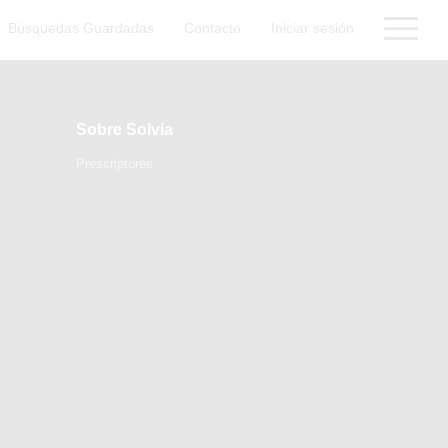
Búsquedas Guardadas
Contacto
Iniciar sesión
Sobre Solvia
Prescriptores