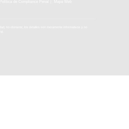
Política de Compliance Penal
Mapa Web
ad, no obstante, los detalles son meramente informativos y no
id.