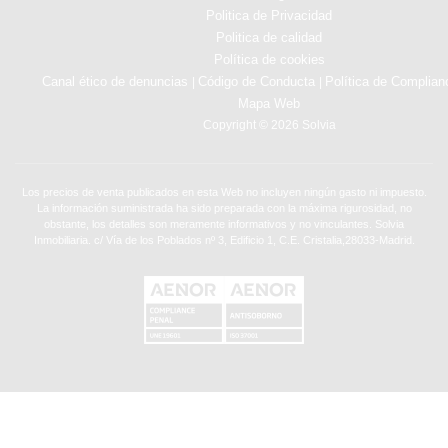
Politica de Privacidad
Politica de calidad
Política de cookies
Canal ético de denuncias
Código de Conducta
Política de Complian
|
|
Mapa Web
Copyright © 2026 Solvia
Los precios de venta publicados en esta Web no incluyen ningún gasto ni impuesto.
La información suministrada ha sido preparada con la máxima rigurosidad, no
obstante, los detalles son meramente informativos y no vinculantes. Solvia
Inmobiliaria. c/ Vía de los Poblados nº 3, Edificio 1, C.E. Cristalia,28033-Madrid.