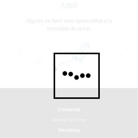
¡Ups!
Alguien se llevó esta oportunidad a la
velocidad de la luz.
Contactar
Atención al Cliente
Servicios