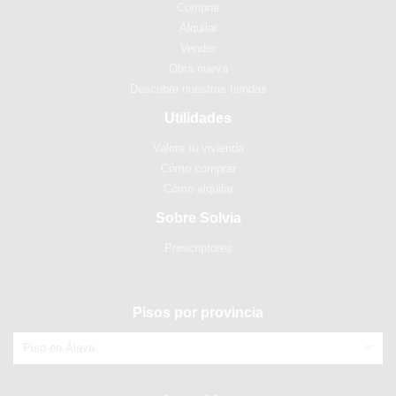
Comprar
Alquilar
Vender
Obra nueva
Descubre nuestras tiendas
Utilidades
Valora tu vivienda
Cómo comprar
Cómo alquilar
Sobre Solvia
Prescriptores
Pisos por provincia
Piso en Álava