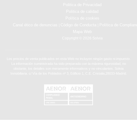
Politica de Privacidad
Politica de calidad
Política de cookies
Canal ético de denuncias
Código de Conducta
Política de Complian
|
|
Mapa Web
Copyright © 2026 Solvia
Los precios de venta publicados en esta Web no incluyen ningún gasto ni impuesto.
La información suministrada ha sido preparada con la máxima rigurosidad, no
obstante, los detalles son meramente informativos y no vinculantes. Solvia
Inmobiliaria. c/ Vía de los Poblados nº 3, Edificio 1, C.E. Cristalia,28033-Madrid.