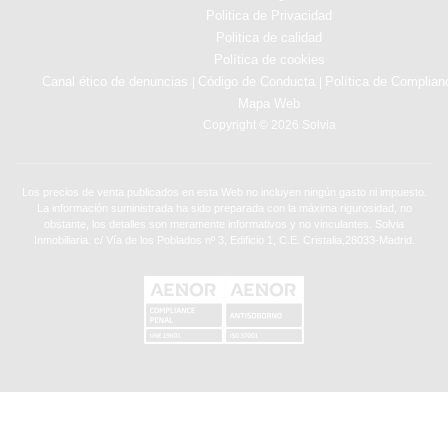
Politica de Privacidad
Politica de calidad
Política de cookies
Canal ético de denuncias
Código de Conducta
Política de Complian
|
|
Mapa Web
Copyright © 2026 Solvia
Los precios de venta publicados en esta Web no incluyen ningún gasto ni impuesto.
La información suministrada ha sido preparada con la máxima rigurosidad, no
obstante, los detalles son meramente informativos y no vinculantes. Solvia
Inmobiliaria. c/ Vía de los Poblados nº 3, Edificio 1, C.E. Cristalia,28033-Madrid.