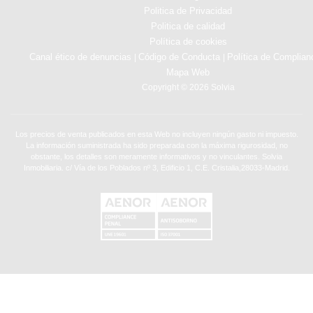
Politica de Privacidad
Politica de calidad
Política de cookies
Canal ético de denuncias
Código de Conducta
Política de Complian
|
|
Mapa Web
Copyright © 2026 Solvia
Los precios de venta publicados en esta Web no incluyen ningún gasto ni impuesto.
La información suministrada ha sido preparada con la máxima rigurosidad, no
obstante, los detalles son meramente informativos y no vinculantes. Solvia
Inmobiliaria. c/ Vía de los Poblados nº 3, Edificio 1, C.E. Cristalia,28033-Madrid.