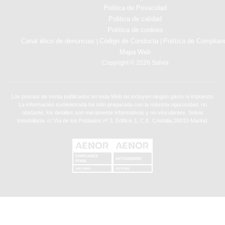
Politica de Privacidad
Politica de calidad
Política de cookies
Canal ético de denuncias
Código de Conducta
Política de Complian
|
|
Mapa Web
Copyright © 2026 Solvia
Los precios de venta publicados en esta Web no incluyen ningún gasto ni impuesto.
La información suministrada ha sido preparada con la máxima rigurosidad, no
obstante, los detalles son meramente informativos y no vinculantes. Solvia
Inmobiliaria. c/ Vía de los Poblados nº 3, Edificio 1, C.E. Cristalia,28033-Madrid.