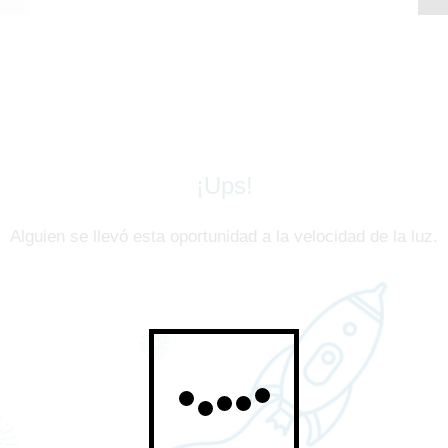
¡Ups!
Alguien se llevó esta oportunidad a la velocidad de la luz.