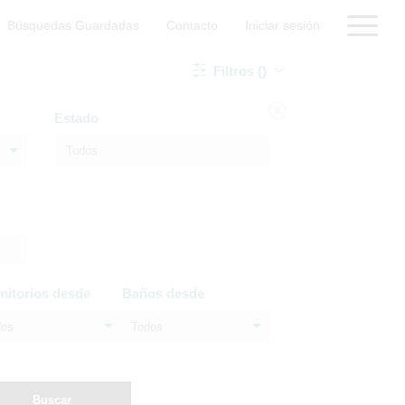
Búsquedas Guardadas
Contacto
Iniciar sesión
Filtros ()
Estado
mitorios desde
Baños desde
dos
Todos
Buscar