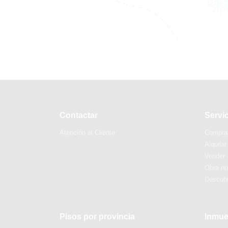
Contactar
Servi
Atención al Cliente
Compra
Alquilar
Vender
Obra n
Descubr
Pisos por provincia
Inmue