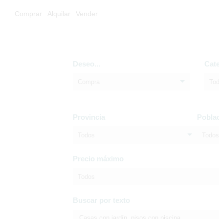
Comprar
Alquilar
Vender
Deseo...
Cat
Compra
To
Provincia
Pobla
Todos
Todos
Precio máximo
Todos
Buscar por texto