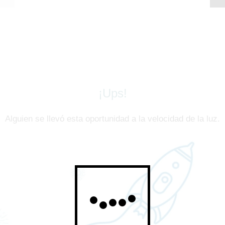
¡Ups!
Alguien se llevó esta oportunidad a la velocidad de la luz.