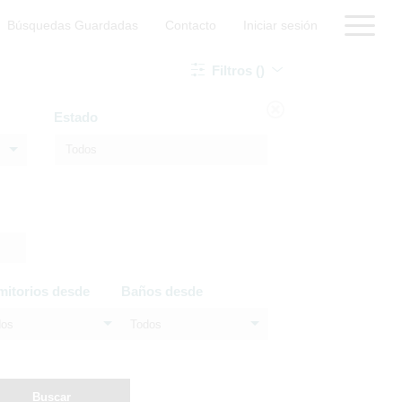
Búsquedas Guardadas
Contacto
Iniciar sesión
Filtros ()
Estado
mitorios desde
Baños desde
dos
Todos
Buscar