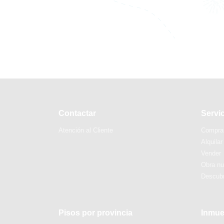
Contactar
Servi
Atención al Cliente
Compra
Alquilar
Vender
Obra n
Descubr
Pisos por provincia
Inmue