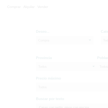
Comprar
Alquilar
Vender
Deseo...
Cat
Compra
To
Provincia
Pobla
Todos
Todos
Precio máximo
Todos
Buscar por texto