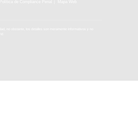
Política de Compliance Penal
Mapa Web
ad, no obstante, los detalles son meramente informativos y no
id.