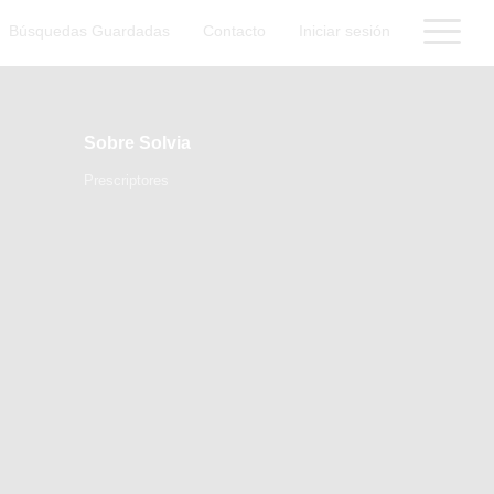
Búsquedas Guardadas
Contacto
Iniciar sesión
Sobre Solvia
Prescriptores