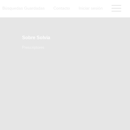
Búsquedas Guardadas
Contacto
Iniciar sesión
Sobre Solvia
Prescriptores