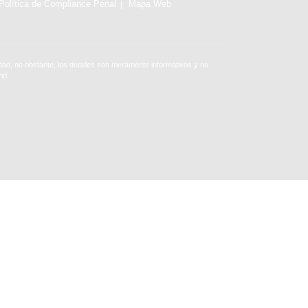
Política de Compliance Penal
Mapa Web
ad, no obstante, los detalles son meramente informativos y no
id.