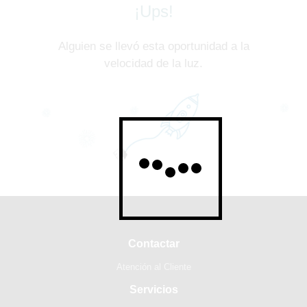
¡Ups!
Alguien se llevó esta oportunidad a la
velocidad de la luz.
Contactar
Atención al Cliente
Servicios