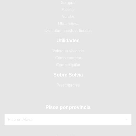
Comprar
Alquilar
Vender
Obra nueva
Descubre nuestras tiendas
Utilidades
Valora tu vivienda
Cómo comprar
Cómo alquilar
Sobre Solvia
Prescriptores
Pisos por provincia
Piso en Álava