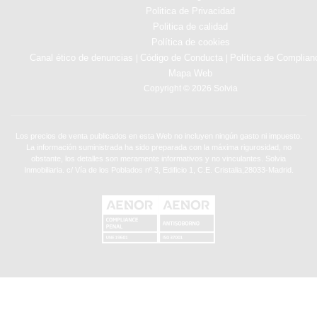
Politica de Privacidad
Politica de calidad
Política de cookies
Canal ético de denuncias
Código de Conducta
Política de Complian
|
|
Mapa Web
Copyright © 2026 Solvia
Los precios de venta publicados en esta Web no incluyen ningún gasto ni impuesto.
La información suministrada ha sido preparada con la máxima rigurosidad, no
obstante, los detalles son meramente informativos y no vinculantes. Solvia
Inmobiliaria. c/ Vía de los Poblados nº 3, Edificio 1, C.E. Cristalia,28033-Madrid.