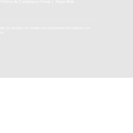
Política de Compliance Penal
Mapa Web
ad, no obstante, los detalles son meramente informativos y no
id.