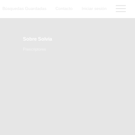
Búsquedas Guardadas
Contacto
Iniciar sesión
Sobre Solvia
Prescriptores