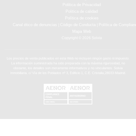
Politica de Privacidad
Politica de calidad
Política de cookies
Canal ético de denuncias
Código de Conducta
Política de Complian
|
|
Mapa Web
Copyright © 2026 Solvia
Los precios de venta publicados en esta Web no incluyen ningún gasto ni impuesto.
La información suministrada ha sido preparada con la máxima rigurosidad, no
obstante, los detalles son meramente informativos y no vinculantes. Solvia
Inmobiliaria. c/ Vía de los Poblados nº 3, Edificio 1, C.E. Cristalia,28033-Madrid.