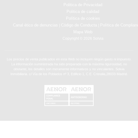
Politica de Privacidad
Politica de calidad
Política de cookies
Canal ético de denuncias
Código de Conducta
Política de Complian
|
|
Mapa Web
Copyright © 2026 Solvia
Los precios de venta publicados en esta Web no incluyen ningún gasto ni impuesto.
La información suministrada ha sido preparada con la máxima rigurosidad, no
obstante, los detalles son meramente informativos y no vinculantes. Solvia
Inmobiliaria. c/ Vía de los Poblados nº 3, Edificio 1, C.E. Cristalia,28033-Madrid.