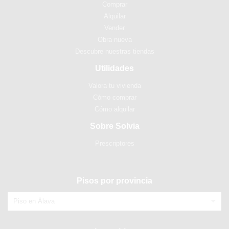
Comprar
Alquilar
Vender
Obra nueva
Descubre nuestras tiendas
Utilidades
Valora tu vivienda
Cómo comprar
Cómo alquilar
Sobre Solvia
Prescriptores
Pisos por provincia
Piso en Álava