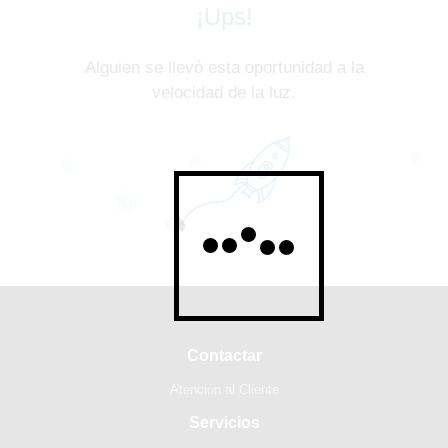
¡Ups!
Alguien se llevó esta oportunidad a la
velocidad de la luz.
Contactar
Atención al Cliente
Servicios