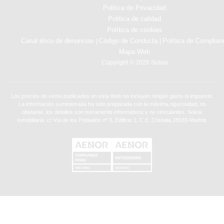
Politica de Privacidad
Politica de calidad
Política de cookies
Canal ético de denuncias
Código de Conducta
Política de Complian
|
|
Mapa Web
Copyright © 2026 Solvia
Los precios de venta publicados en esta Web no incluyen ningún gasto ni impuesto.
La información suministrada ha sido preparada con la máxima rigurosidad, no
obstante, los detalles son meramente informativos y no vinculantes. Solvia
Inmobiliaria. c/ Vía de los Poblados nº 3, Edificio 1, C.E. Cristalia,28033-Madrid.