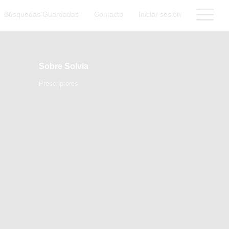
Búsquedas Guardadas
Contacto
Iniciar sesión
Sobre Solvia
Prescriptores