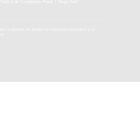
Política de Compliance Penal
Mapa Web
ad, no obstante, los detalles son meramente informativos y no
id.