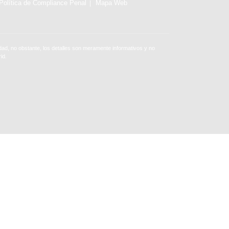
Política de Compliance Penal
Mapa Web
ad, no obstante, los detalles son meramente informativos y no
id.