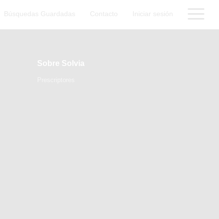
Búsquedas Guardadas
Contacto
Iniciar sesión
Sobre Solvia
Prescriptores